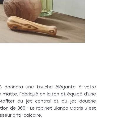
 donnera une touche élégante à votre
e matte.
Fabriqué en laiton et équipé d’une
rofiter du jet central et du jet douche
ion de 360°.
Le robinet Blanco
Catris
S est
sseur
anti-calcaire.