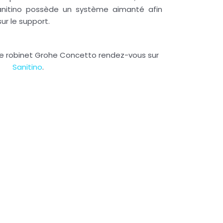
nitino
possède un système aimanté afin
ur le support.
 le robinet Grohe Concetto rendez-vous sur
Sanitino
.