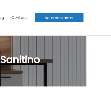
og
Contact
Nous contacter
 Sanitino