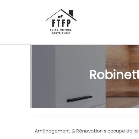
Aller
au
contenu
Robinett
Aménagement & Rénovation s’occupe de la