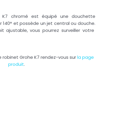
K7 chromé est équipé une douchette
ur 140° et possède un jet central ou douche.
t ajustable, vous pourrez surveiller votre
 le robinet Grohe K7 rendez-vous sur
la page
produit
.