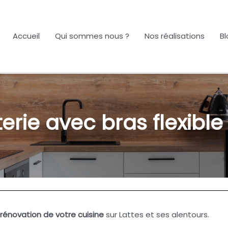
Accueil
Qui sommes nous ?
Nos réalisations
Bl
erie avec bras flexible
rénovation de votre cuisine
sur Lattes et ses alentours.