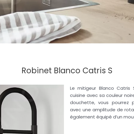
Robinet Blanco Catris S
Le mitigeur Blanco
Catris
S
cuisine avec sa couleur noir
douchette, vous pourrez p
avec
une amplitude de rotat
également équipé d’un
mou