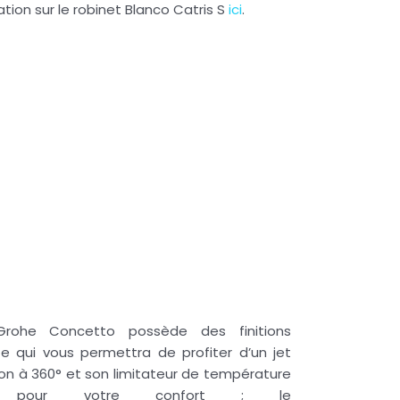
tion sur le robinet Blanco Catris S
ici
.
Grohe
Concetto
possède des finitions
 qui vous permettra de profiter d’un jet
on à 360° et son limitateur de température
 pour votre confort ;
le