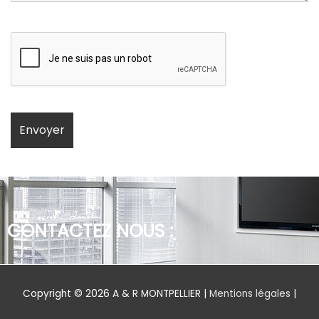
CONTACTEZ NOUS :
Copyright © 2026
A & R MONTPELLIER
|
Mentions légales
|