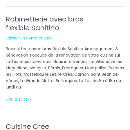
Robinetterie avec bras
Robinetterie
avec
flexible Sanitino
bras
flexible Sanitino
Laisser un commentaire
Robinetterie avec bras flexible Sanitino Aménagement &
Rénovation s’occupe de la rénovation de votre cuisine sur
Lattes et ses alentours. Nous intervenons sur Villeneuve les
Maguelone, Mauguio, Pérols, Fabrègues, Montpellier, Palavas
les Flots, Castelnau le Lez, le Crès, Carnon, Saint Jean de
Védas, La Grande Motte, Baillargues, Lattes de 8h à 18h du
lundi au
Lire la suite »
Cuisine Cree
Cuisine