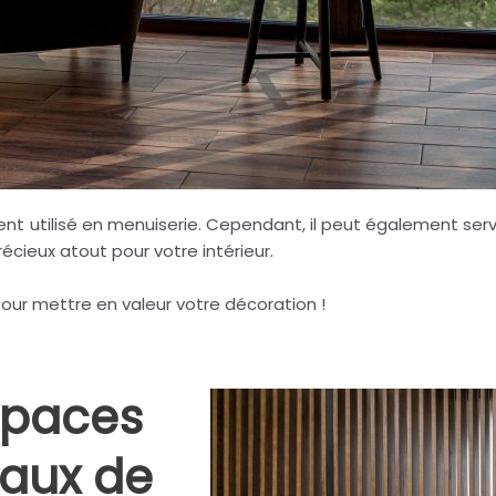
nt utilisé en menuiserie. Cependant, il peut également ser
écieux atout pour votre intérieur.
pour mettre en valeur votre décoration !
spaces
eaux de