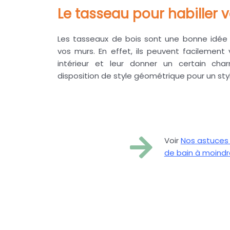
Le tasseau pour habiller 
Les tasseaux de bois sont une bonne idée 
vos murs. En effet, ils peuvent facilement 
intérieur et leur donner un certain ch
disposition de style géométrique pour un s
Voir
Nos astuces p
de bain à moindr