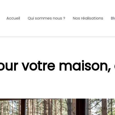
Accueil
Qui sommes nous ?
Nos réalisations
Bl
our votre maison, 