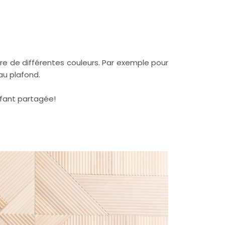
e de différentes couleurs. Par exemple pour
’au plafond.
nfant partagée!