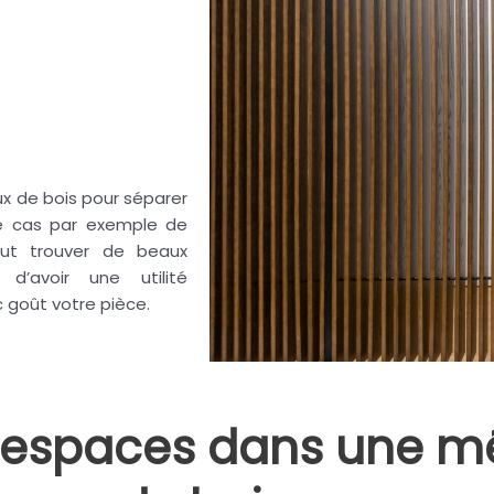
eaux de bois pour séparer
le cas par exemple de
eut trouver de beaux
’avoir une utilité
 goût votre pièce.
x espaces dans une 