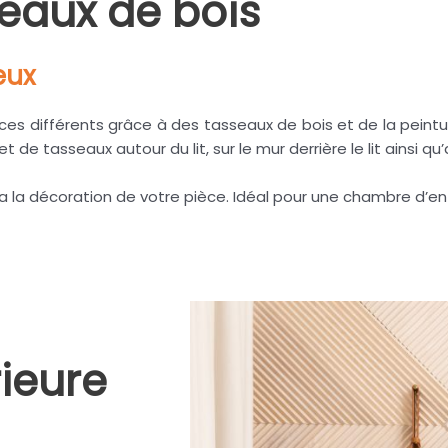
eaux de bois
eux
s différents grâce à des tasseaux de bois et de la peintur
de tasseaux autour du lit, sur le mur derrière le lit ainsi qu
ra la décoration de votre pièce. Idéal pour une chambre d’e
rieure