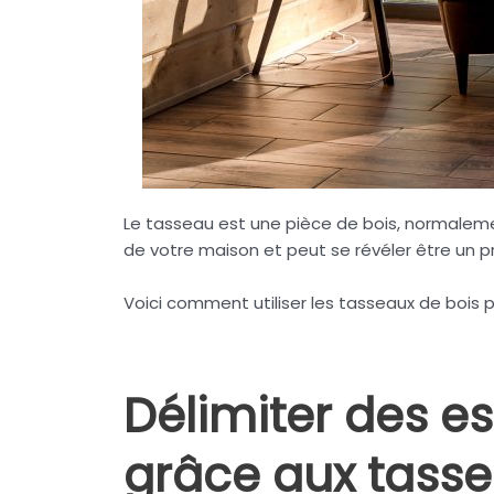
Le tasseau est une pièce de bois, normaleme
de votre maison et peut se révéler être un pr
Voici comment utiliser les tasseaux de bois 
Délimiter des e
grâce aux tass