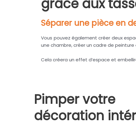
grâce aux tass
Séparer une pièce en d
Vous pouvez également créer deux espace
une chambre, créer un cadre de peinture et 
Cela créera un effet d’espace et embelli
Pimper votre
décoration inté