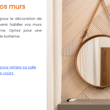
vos murs
pour le décoration de
venir habiller vos murs
arme. Optez pour une
tyle bohème.
our refaire sa salle
e coûts