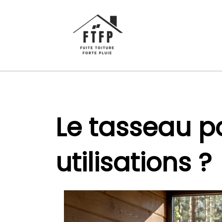
Aller
au
contenu
Le tasseau p
utilisations ?