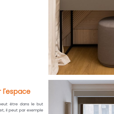
 l'espace
peut être dans le but
et, il peut par exemple